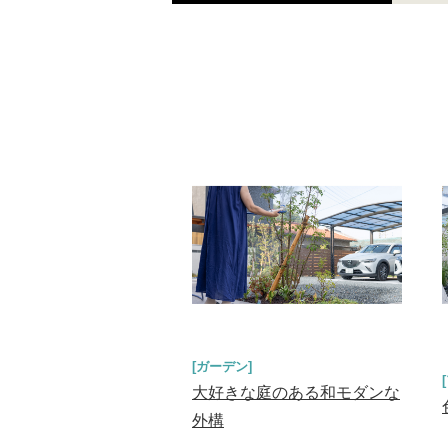
[ガーデン]
大好きな庭のある和モダンな
外構