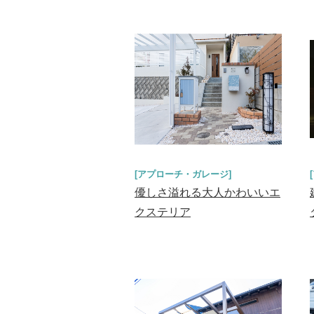
[アプローチ・ガレージ]
優しさ溢れる大人かわいいエ
クステリア