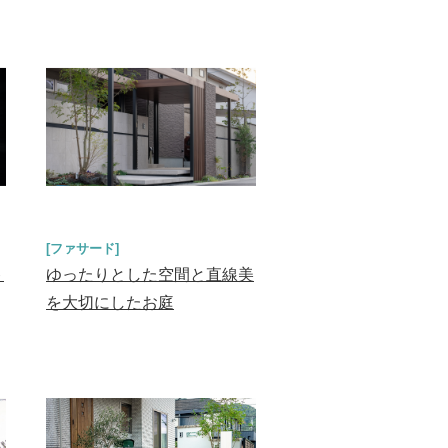
[ファサード]
ト
ゆったりとした空間と直線美
を大切にしたお庭