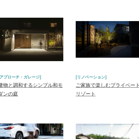
[アプローチ・ガレージ]
[リノベーション]
建物と調和するシンプル和モ
ご家族で楽しむプライベー
ダンの庭
リゾート