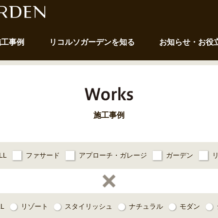
施工事例
リコルソガーデンを知る
お知らせ・お役
施工事例
LL
ファサード
アプローチ・ガレージ
ガーデン
LL
リゾート
スタイリッシュ
ナチュラル
モダン