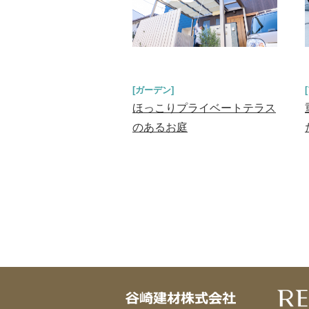
[ガーデン]
ほっこりプライベートテラス
のあるお庭