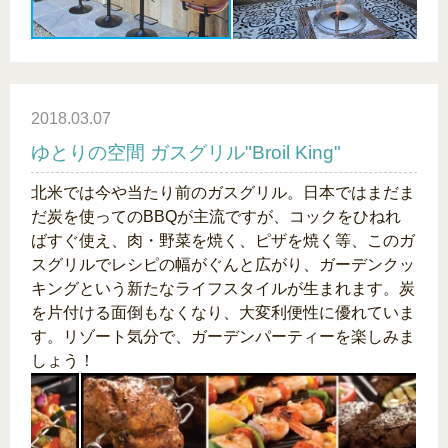
2018.03.07
ゆとりの空間 ガスグリル"Broil King"
北米では今や当たり前のガスグリル。日本ではまだま
だ炭を使ってのBBQが主流ですが、コックをひねれ
ばすぐ使え、肉・野菜を焼く、ピザを焼く等、このガ
スグリルでレシピの幅がぐんと広がり、ガーデンクッ
キングという新たなライフスタイルが生まれます。炭
を片付ける面倒もなくなり、大変利便性に優れていま
す。リゾート気分で、ガーデンパーティーを楽しみま
しょう！