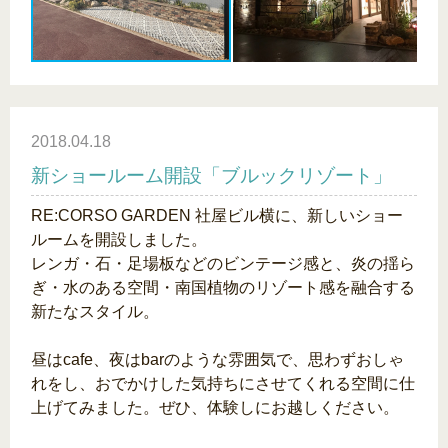
2018.04.18
新ショールーム開設「ブルックリゾート」
RE:CORSO GARDEN 社屋ビル横に、新しいショー
ルームを開設しました。
レンガ・石・足場板などのビンテージ感と、炎の揺ら
ぎ・水のある空間・南国植物のリゾート感を融合する
新たなスタイル。
昼はcafe、夜はbarのような雰囲気で、思わずおしゃ
れをし、おでかけした気持ちにさせてくれる空間に仕
上げてみました。ぜひ、体験しにお越しください。